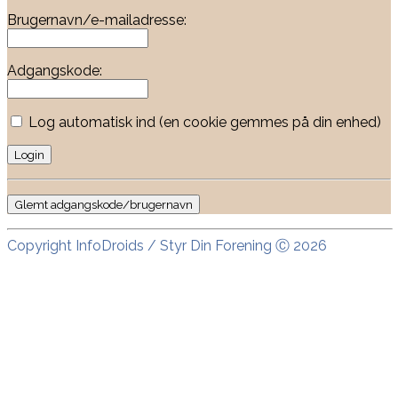
Brugernavn/e-mailadresse:
Adgangskode:
Log automatisk ind (en cookie gemmes på din enhed)
Glemt adgangskode/brugernavn
Copyright InfoDroids / Styr Din Forening Ⓒ 2026