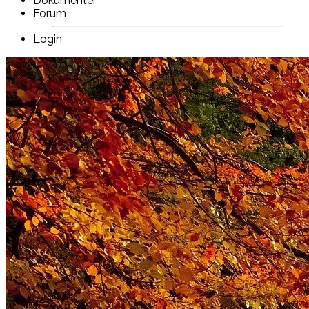
Dokumenter
Forum
Login