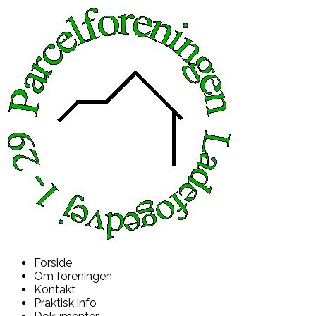
Forside
Om foreningen
Kontakt
Praktisk info